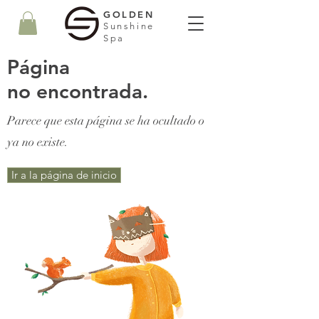
GOLDEN
Sunshine
Spa
​Página
no encontrada.
​Parece que esta página se ha ocultado o
ya no existe.
Ir a la página de inicio