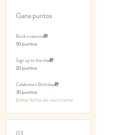
Gana puntos
Book a session🎁
50 puntos
Sign up to the site🎁
20 puntos
Celebrate a Birthday🎁
30 puntos
Editar fecha de nacimiento
03