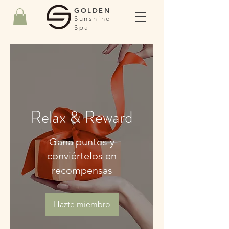
GOLDEN
Sunshine
Spa
Relax & Reward
Gana puntos y
conviértelos en
recompensas
Hazte miembro