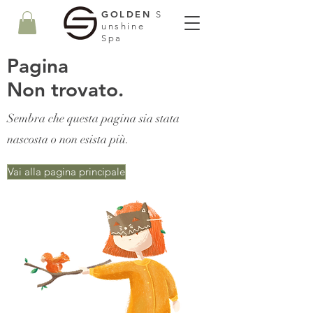
GOLDEN
S
unshine
Spa
Pagina
Non trovato.
Sembra che questa pagina sia stata
nascosta o non esista più.
Vai alla pagina principale