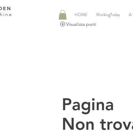
DEN
hine
HOME
WorkingToday
A 
Visualizza punti
Pagina
Non trov