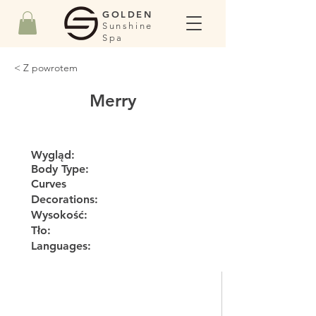
GOLDEN
Sunshine
Spa
< Z powrotem
Merry
Wygląd:
Body Type:
Curves
Decorations:
Wysokość:
Tło:
Languages: