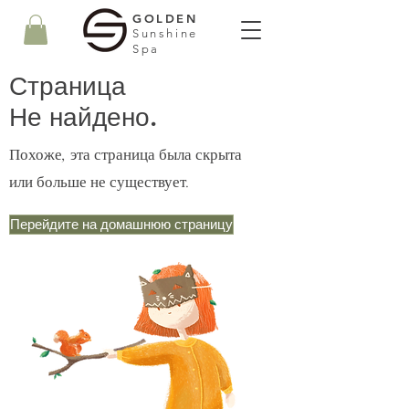
GOLDEN
Sunshine
Spa
Страница
Не найдено.
Похоже, эта страница была скрыта
или больше не существует.
Перейдите на домашнюю страницу