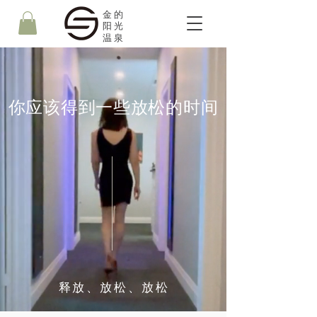
金的
阳光
温泉
你应该得到一些放松的时间
释放、放松、放松