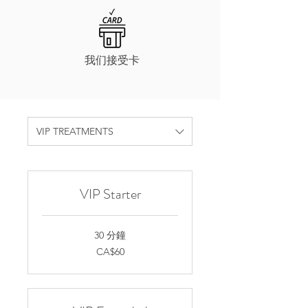
我们接受卡
VIP TREATMENTS
VIP Starter
30 分鐘
60
CA$60
加
拿
大
元