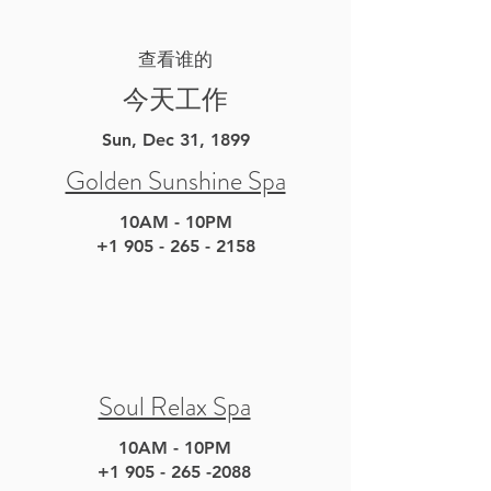
查看谁的
今天工作
Sun, Dec 31, 1899
Golden Sunshine Spa
10AM - 10PM
+1 905 - 265 - 2158
Soul Relax Spa
10AM - 10PM
+1 905 - 265 -2088